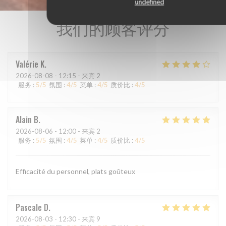
undefined
我们的顾客评分
Valérie
K
2026-08-08
- 12:15 - 来宾 2
服务
:
5
/5
氛围
:
4
/5
菜单
:
4
/5
质价比
:
4
/5
Alain
B
2026-08-06
- 12:00 - 来宾 2
服务
:
5
/5
氛围
:
4
/5
菜单
:
4
/5
质价比
:
4
/5
Efficacité du personnel, plats goûteux
Pascale
D
2026-08-03
- 12:30 - 来宾 9