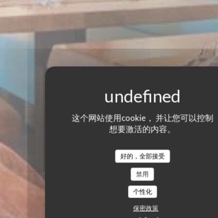
这个网站使用cookie， 并让您可以控制
想要激活的内容。
好的，全部接受
禁用
个性化
保密政策