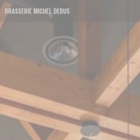
Cookie管理面板
BRASSERIE MICHEL DEBUS