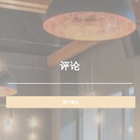
评论
预订餐位