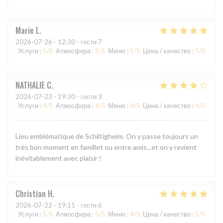
Marie
L
2026-07-26
- 12:30 - гости 7
Услуги
:
5
/5
Атмосфера
:
5
/5
Меню
:
5
/5
Цена / качество
:
5
/5
NATHALIE
C
2026-07-23
- 19:30 - гости 3
Услуги
:
4
/5
Атмосфера
:
4
/5
Меню
:
4
/5
Цена / качество
:
4
/5
Lieu emblématique de Schiltigheim. On y passe toujours un
très bon moment en famillet ou entre amis...et on y revient
inévitablement avec plaisir !
Christian
H
2026-07-22
- 19:15 - гости 6
Услуги
:
5
/5
Атмосфера
:
5
/5
Меню
:
4
/5
Цена / качество
:
5
/5