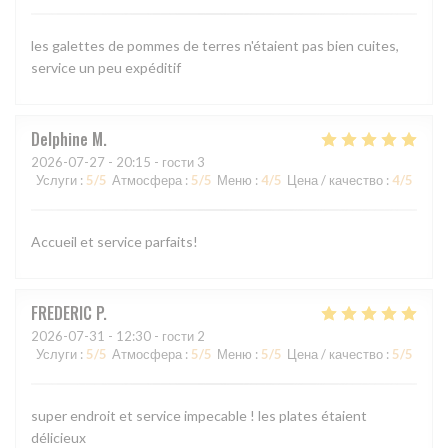
les galettes de pommes de terres n'étaient pas bien cuites,
service un peu expéditif
Delphine
M
2026-07-27
- 20:15 - гости 3
Услуги
:
5
/5
Атмосфера
:
5
/5
Меню
:
4
/5
Цена / качество
:
4
/5
Accueil et service parfaits!
FREDERIC
P
2026-07-31
- 12:30 - гости 2
Услуги
:
5
/5
Атмосфера
:
5
/5
Меню
:
5
/5
Цена / качество
:
5
/5
super endroit et service impecable ! les plates étaient
délicieux