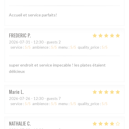
Accueil et service parfaits!
FREDERIC
P
2026-07-31
- 12:30 - guests 2
service
:
5
/5
ambience
:
5
/5
menu
:
5
/5
quality_price
:
5
/5
super endroit et service impecable ! les plates étaient
délicieux
Marie
L
2026-07-26
- 12:30 - guests 7
service
:
5
/5
ambience
:
5
/5
menu
:
5
/5
quality_price
:
5
/5
NATHALIE
C