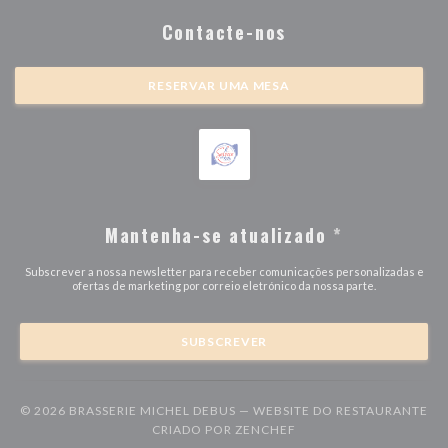
Contacte-nos
RESERVAR UMA MESA
Mantenha-se atualizado
*
Subscrever a nossa newsletter para receber comunicações personalizadas e
ofertas de marketing por correio eletrónico da nossa parte.
SUBSCREVER
© 2026 BRASSERIE MICHEL DEBUS — WEBSITE DO RESTAURANTE
((ABRE NUMA NOVA JAN
CRIADO POR
ZENCHEF