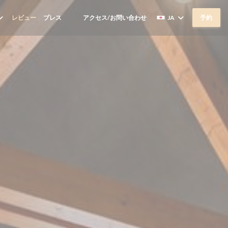
レビュー
プレス
アクセス/お問い合わせ
JA
予約
((新しいウィンドウで開きます))
((新しいウィンドウで開きます))