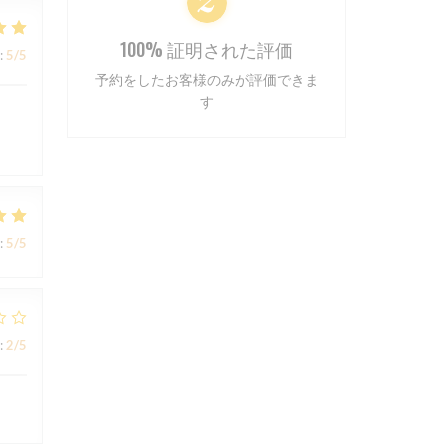
100% 証明された評価
:
5
/5
予約をしたお客様のみが評価できま
す
:
5
/5
:
2
/5