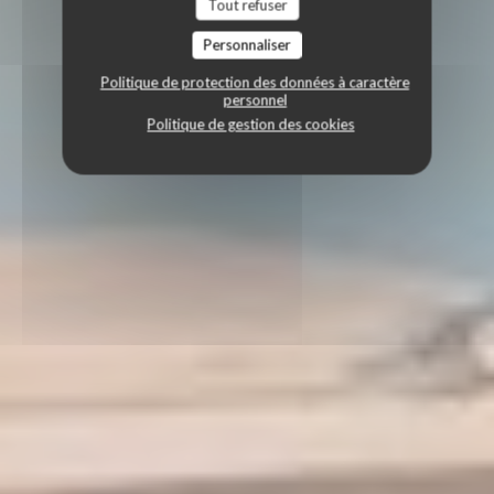
Tout refuser
Personnaliser
Politique de protection des données à caractère
personnel
Politique de gestion des cookies