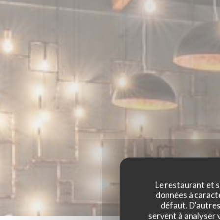
Le restaurant et s
données à caractèr
défaut. D'autres
servent à analyser v