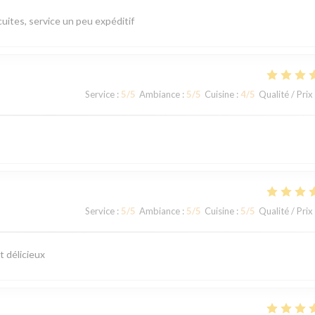
uites, service un peu expéditif
Service
:
5
/5
Ambiance
:
5
/5
Cuisine
:
4
/5
Qualité / Prix
Service
:
5
/5
Ambiance
:
5
/5
Cuisine
:
5
/5
Qualité / Prix
t délicieux