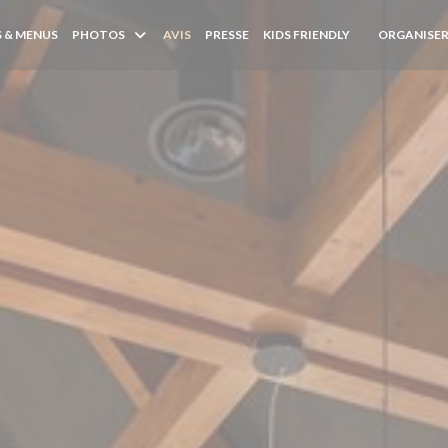
 & MENUS
PHOTOS
AVIS
PRESSE
KIDS FRIENDLY
ORGANISER
((OUVRE UNE 