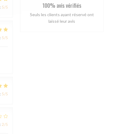
100% avis vérifiés
:
5
/5
Seuls les clients ayant réservé ont
laissé leur avis
:
5
/5
:
5
/5
:
2
/5