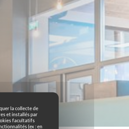
quer la collecte de
es et installés par
okies facultatifs
ctionnalités (ex : en