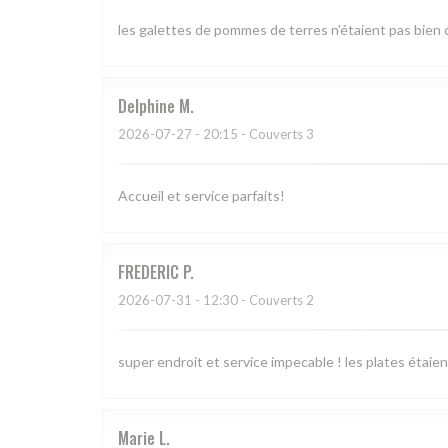
les galettes de pommes de terres n'étaient pas bien c
Delphine
M
2026-07-27
- 20:15 - Couverts 3
Accueil et service parfaits!
FREDERIC
P
2026-07-31
- 12:30 - Couverts 2
super endroit et service impecable ! les plates étaien
Marie
L