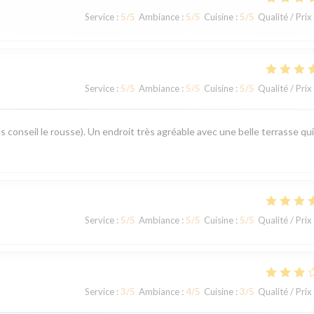
Service
:
5
/5
Ambiance
:
5
/5
Cuisine
:
5
/5
Qualité / Prix
Service
:
5
/5
Ambiance
:
5
/5
Cuisine
:
5
/5
Qualité / Prix
s conseil le rousse). Un endroit très agréable avec une belle terrasse qui
Service
:
5
/5
Ambiance
:
5
/5
Cuisine
:
5
/5
Qualité / Prix
Service
:
3
/5
Ambiance
:
4
/5
Cuisine
:
3
/5
Qualité / Prix