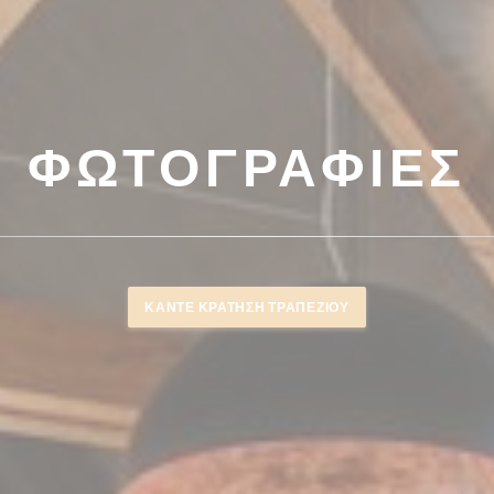
ΦΩΤΟΓΡΑΦΊΕΣ
ΚΆΝΤΕ ΚΡΆΤΗΣΗ ΤΡΑΠΕΖΙΟΎ