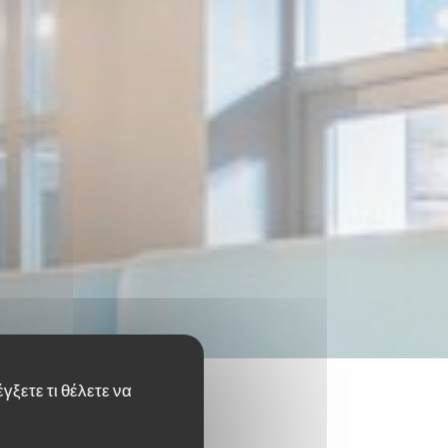
γξετε τι θέλετε να