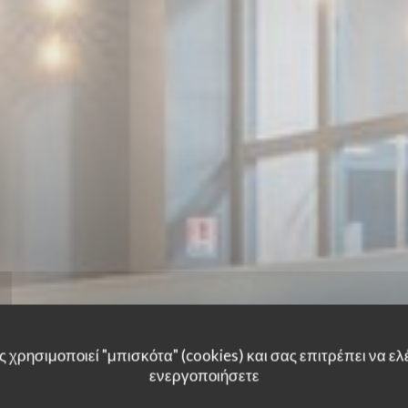
 χρησιμοποιεί "μπισκότα" (cookies) και σας επιτρέπει να ελέ
ενεργοποιήσετε