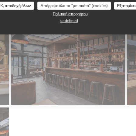
Le Bar
K, αποδοχή όλων
Απόρριψε όλα τα "μπισκότα" (cookies)
Εξατομίκε
Πολιτική απορρήτου
undefined