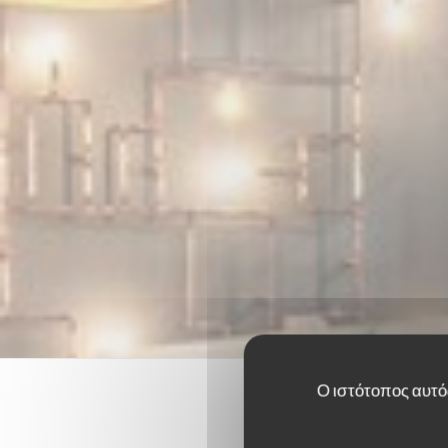
Ο ιστότοπος αυτός