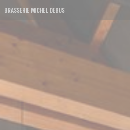
Πίνακας διαχείρισης "Μπισκότων" (Cookies)
BRASSERIE MICHEL DEBUS