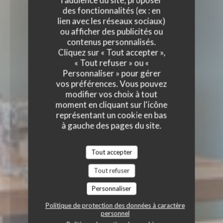
l'audience du site, proposer
des fonctionnalités (ex : en
lien avec les réseaux sociaux)
ou afficher des publicités ou
contenus personnalisés.
Cliquez sur « Tout accepter »,
« Tout refuser » ou «
Personnaliser » pour gérer
vos préférences. Vous pouvez
modifier vos choix à tout
moment en cliquant sur l'icône
représentant un cookie en bas
à gauche des pages du site.
Tout accepter
Tout refuser
Personnaliser
Politique de protection des données à caractère
personnel