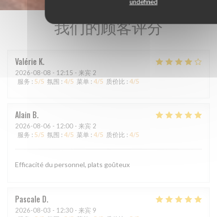
undefined
我们的顾客评分
Valérie
K
2026-08-08
- 12:15 - 来宾 2
服务
:
5
/5
氛围
:
4
/5
菜单
:
4
/5
质价比
:
4
/5
Alain
B
2026-08-06
- 12:00 - 来宾 2
服务
:
5
/5
氛围
:
4
/5
菜单
:
4
/5
质价比
:
4
/5
Efficacité du personnel, plats goûteux
Pascale
D
2026-08-03
- 12:30 - 来宾 9