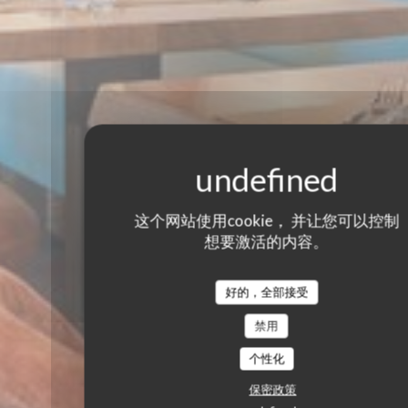
这个网站使用cookie， 并让您可以控制
想要激活的内容。
好的，全部接受
禁用
个性化
保密政策