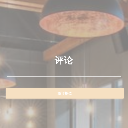
评论
预订餐位