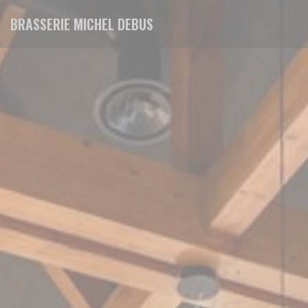
Cookie管理面板
BRASSERIE MICHEL DEBUS