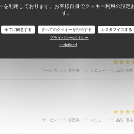
ーを利用しております。お客様自身でクッキー利用の設定
す。
全てに同意する
すべてのクッキーを拒否する
カスタマイズする
顧客の評価
プライバシーポリシー
undefined
サービス
:
5
/5
雰囲気
:
4
/5
メニュー
:
4
/5
品質-価格
サービス
:
5
/5
雰囲気
:
5
/5
メニュー
:
5
/5
品質-価格