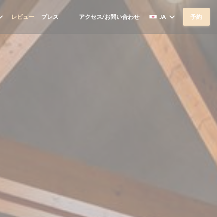
レビュー
プレス
アクセス/お問い合わせ
JA
予約
((新しいウィンドウで開きます))
((新しいウィンドウで開きます))