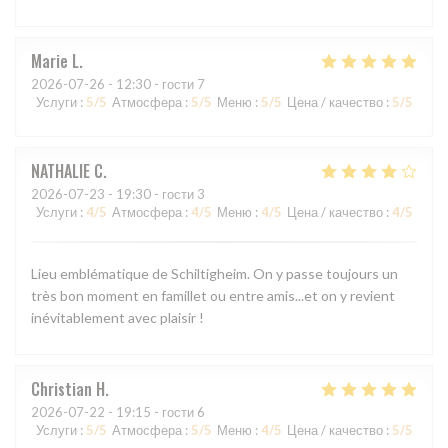
Marie
L
2026-07-26
- 12:30 - гости 7
Услуги
:
5
/5
Атмосфера
:
5
/5
Меню
:
5
/5
Цена / качество
:
5
/5
NATHALIE
C
2026-07-23
- 19:30 - гости 3
Услуги
:
4
/5
Атмосфера
:
4
/5
Меню
:
4
/5
Цена / качество
:
4
/5
Lieu emblématique de Schiltigheim. On y passe toujours un
très bon moment en famillet ou entre amis...et on y revient
inévitablement avec plaisir !
Christian
H
2026-07-22
- 19:15 - гости 6
Услуги
:
5
/5
Атмосфера
:
5
/5
Меню
:
4
/5
Цена / качество
:
5
/5