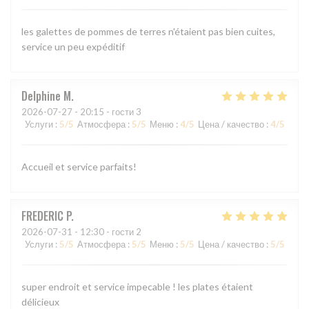
les galettes de pommes de terres n'étaient pas bien cuites,
service un peu expéditif
Delphine
M
2026-07-27
- 20:15 - гости 3
Услуги
:
5
/5
Атмосфера
:
5
/5
Меню
:
4
/5
Цена / качество
:
4
/5
Accueil et service parfaits!
FREDERIC
P
2026-07-31
- 12:30 - гости 2
Услуги
:
5
/5
Атмосфера
:
5
/5
Меню
:
5
/5
Цена / качество
:
5
/5
super endroit et service impecable ! les plates étaient
délicieux