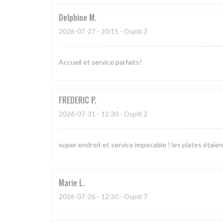
Delphine
M
2026-07-27
- 20:15 - Ospiti 3
Accueil et service parfaits!
FREDERIC
P
2026-07-31
- 12:30 - Ospiti 2
super endroit et service impecable ! les plates étaien
Marie
L
2026-07-26
- 12:30 - Ospiti 7