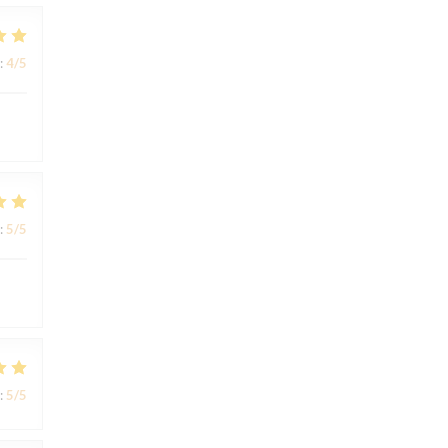
:
4
/5
:
5
/5
:
5
/5