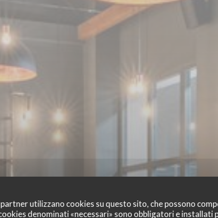
oi partner utilizzano cookies su questo sito, che possono comp
I cookies denominati «necessari» sono obbligatori e installati