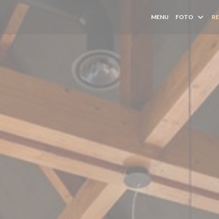
MENU
FOTO
RE