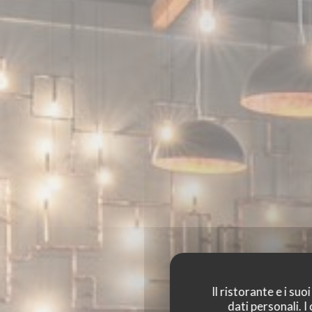
Il ristorante e i su
dati personali. 