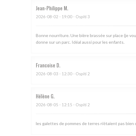
Jean-Philippe
M
2026-08-02
- 19:00 - Ospiti 3
Bonne nourriture. Une bière brassée sur place (je vou
donne sur un parc. Idéal aussi pour les enfants.
Francoise
D
2026-08-03
- 12:30 - Ospiti 2
Hélène
G
2026-08-05
- 12:15 - Ospiti 2
les galettes de pommes de terres n'étaient pas bien c