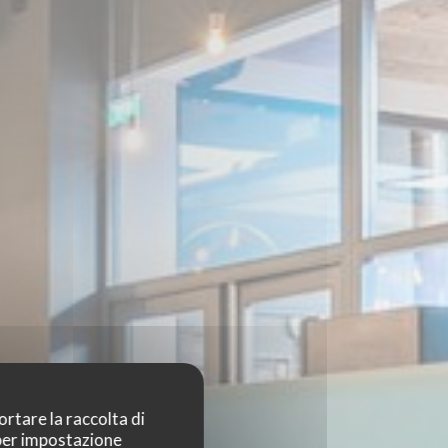
ortare la raccolta di
 per impostazione