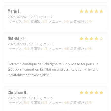
Marie
L
2026-07-26
- 12:30 - ゲスト 7
サービス
:
5
/5
雰囲気
:
5
/5
メニュー
:
5
/5
品質-価格
:
5
/5
NATHALIE
C
2026-07-23
- 19:30 - ゲスト 3
サービス
:
4
/5
雰囲気
:
4
/5
メニュー
:
4
/5
品質-価格
:
4
/5
Lieu emblématique de Schiltigheim. On y passe toujours un
très bon moment en famillet ou entre amis...et on y revient
inévitablement avec plaisir !
Christian
H
2026-07-22
- 19:15 - ゲスト 6
サービス
:
5
/5
雰囲気
:
5
/5
メニュー
:
4
/5
品質-価格
:
5
/5