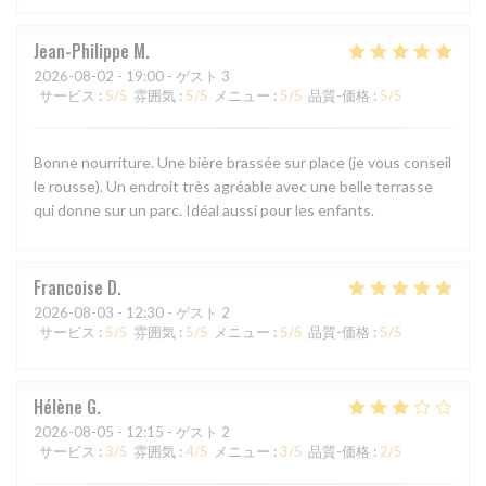
Jean-Philippe
M
2026-08-02
- 19:00 - ゲスト 3
サービス
:
5
/5
雰囲気
:
5
/5
メニュー
:
5
/5
品質-価格
:
5
/5
Bonne nourriture. Une bière brassée sur place (je vous conseil
le rousse). Un endroit très agréable avec une belle terrasse
qui donne sur un parc. Idéal aussi pour les enfants.
Francoise
D
2026-08-03
- 12:30 - ゲスト 2
サービス
:
5
/5
雰囲気
:
5
/5
メニュー
:
5
/5
品質-価格
:
5
/5
Hélène
G
2026-08-05
- 12:15 - ゲスト 2
サービス
:
3
/5
雰囲気
:
4
/5
メニュー
:
3
/5
品質-価格
:
2
/5