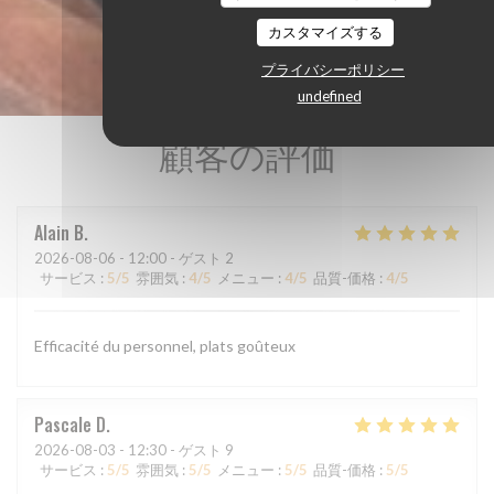
カスタマイズする
プライバシーポリシー
undefined
顧客の評価
Alain
B
2026-08-06
- 12:00 - ゲスト 2
サービス
:
5
/5
雰囲気
:
4
/5
メニュー
:
4
/5
品質-価格
:
4
/5
Efficacité du personnel, plats goûteux
Pascale
D
2026-08-03
- 12:30 - ゲスト 9
サービス
:
5
/5
雰囲気
:
5
/5
メニュー
:
5
/5
品質-価格
:
5
/5