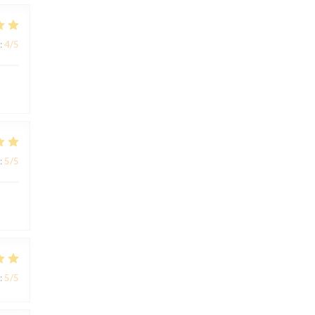
:
4
/5
:
5
/5
:
5
/5