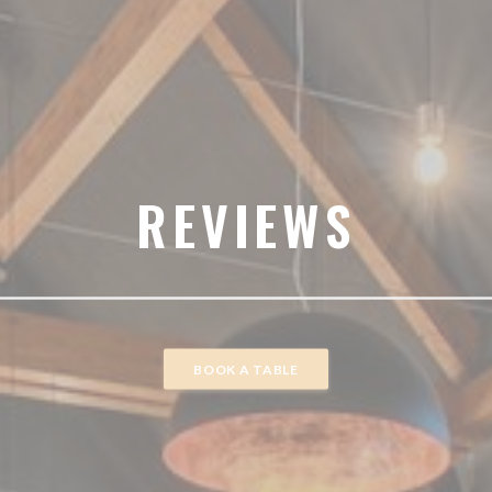
REVIEWS
BOOK A TABLE