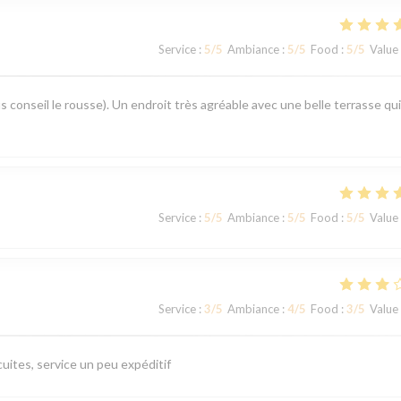
Service
:
5
/5
Ambiance
:
5
/5
Food
:
5
/5
Value
s conseil le rousse). Un endroit très agréable avec une belle terrasse qui
Service
:
5
/5
Ambiance
:
5
/5
Food
:
5
/5
Value
Service
:
3
/5
Ambiance
:
4
/5
Food
:
3
/5
Value
uites, service un peu expéditif