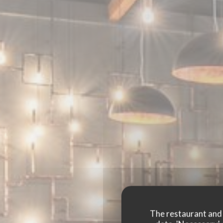
The restaurant and i