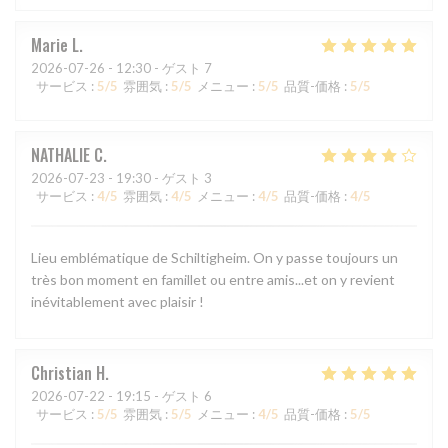
Marie
L
2026-07-26
- 12:30 - ゲスト 7
サービス
:
5
/5
雰囲気
:
5
/5
メニュー
:
5
/5
品質-価格
:
5
/5
NATHALIE
C
2026-07-23
- 19:30 - ゲスト 3
サービス
:
4
/5
雰囲気
:
4
/5
メニュー
:
4
/5
品質-価格
:
4
/5
Lieu emblématique de Schiltigheim. On y passe toujours un
très bon moment en famillet ou entre amis...et on y revient
inévitablement avec plaisir !
Christian
H
2026-07-22
- 19:15 - ゲスト 6
サービス
:
5
/5
雰囲気
:
5
/5
メニュー
:
4
/5
品質-価格
:
5
/5