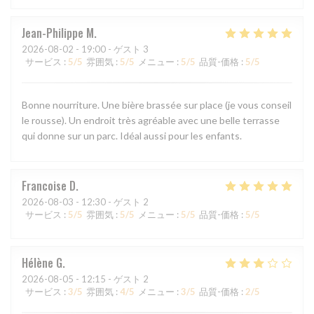
Jean-Philippe
M
2026-08-02
- 19:00 - ゲスト 3
サービス
:
5
/5
雰囲気
:
5
/5
メニュー
:
5
/5
品質-価格
:
5
/5
Bonne nourriture. Une bière brassée sur place (je vous conseil
le rousse). Un endroit très agréable avec une belle terrasse
qui donne sur un parc. Idéal aussi pour les enfants.
Francoise
D
2026-08-03
- 12:30 - ゲスト 2
サービス
:
5
/5
雰囲気
:
5
/5
メニュー
:
5
/5
品質-価格
:
5
/5
Hélène
G
2026-08-05
- 12:15 - ゲスト 2
サービス
:
3
/5
雰囲気
:
4
/5
メニュー
:
3
/5
品質-価格
:
2
/5