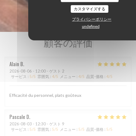
カスタマイズする
プライバシーポリシー
undefined
顧客の評価
Alain
B
2026-08-06
- 12:00 - ゲスト 2
サービス
:
5
/5
雰囲気
:
4
/5
メニュー
:
4
/5
品質-価格
:
4
/5
Efficacité du personnel, plats goûteux
Pascale
D
2026-08-03
- 12:30 - ゲスト 9
サービス
:
5
/5
雰囲気
:
5
/5
メニュー
:
5
/5
品質-価格
:
5
/5