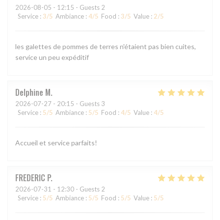
2026-08-05
- 12:15 - Guests 2
Service
:
3
/5
Ambiance
:
4
/5
Food
:
3
/5
Value
:
2
/5
les galettes de pommes de terres n'étaient pas bien cuites,
service un peu expéditif
Delphine
M
2026-07-27
- 20:15 - Guests 3
Service
:
5
/5
Ambiance
:
5
/5
Food
:
4
/5
Value
:
4
/5
Accueil et service parfaits!
FREDERIC
P
2026-07-31
- 12:30 - Guests 2
Service
:
5
/5
Ambiance
:
5
/5
Food
:
5
/5
Value
:
5
/5