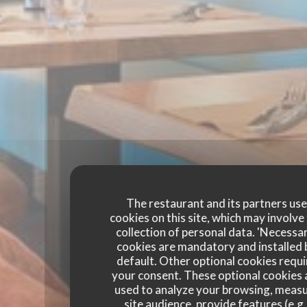
The restaurant and its partners us
cookies on this site, which may involve
collection of personal data. 'Necessa
cookies are mandatory and installed 
default. Other optional cookies requi
your consent. These optional cookies 
used to analyze your browsing, meas
site audience, provide features (e.g.