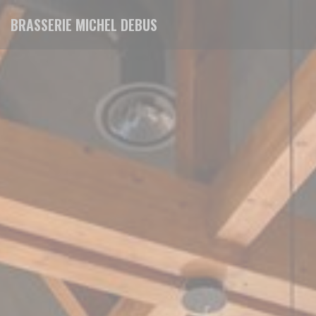
Personalizing your cookie choices
BRASSERIE MICHEL DEBUS