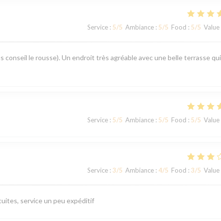
Service
:
5
/5
Ambiance
:
5
/5
Food
:
5
/5
Value
s conseil le rousse). Un endroit très agréable avec une belle terrasse qui
Service
:
5
/5
Ambiance
:
5
/5
Food
:
5
/5
Value
Service
:
3
/5
Ambiance
:
4
/5
Food
:
3
/5
Value
uites, service un peu expéditif