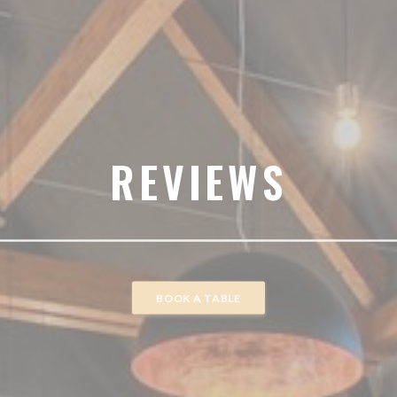
REVIEWS
BOOK A TABLE