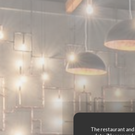
The restaurant and i