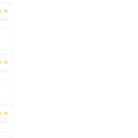
:
4
/5
:
5
/5
:
5
/5