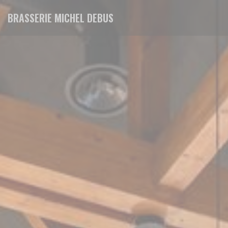
Πίνακας διαχείρισης "Μπισκότων" (Cookies)
BRASSERIE MICHEL DEBUS