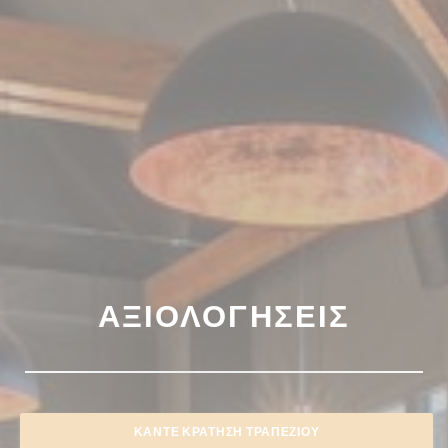
ΑΞΙΟΛΟΓΉΣΕΙΣ
ΚΆΝΤΕ ΚΡΆΤΗΣΗ ΤΡΑΠΕΖΙΟΎ