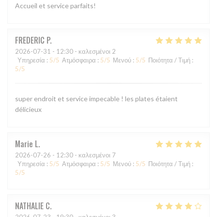
Accueil et service parfaits!
FREDERIC
P
2026-07-31
- 12:30 - καλεσμένοι 2
Υπηρεσία
:
5
/5
Ατμόσφαιρα
:
5
/5
Μενού
:
5
/5
Ποιότητα / Τιμή
:
5
/5
super endroit et service impecable ! les plates étaient
délicieux
Marie
L
2026-07-26
- 12:30 - καλεσμένοι 7
Υπηρεσία
:
5
/5
Ατμόσφαιρα
:
5
/5
Μενού
:
5
/5
Ποιότητα / Τιμή
:
5
/5
NATHALIE
C