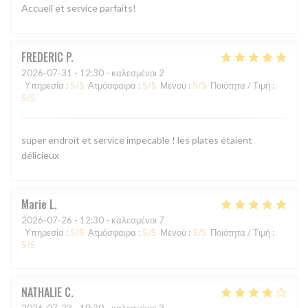
Accueil et service parfaits!
FREDERIC
P
2026-07-31
- 12:30 - καλεσμένοι 2
Υπηρεσία
:
5
/5
Ατμόσφαιρα
:
5
/5
Μενού
:
5
/5
Ποιότητα / Τιμή
:
5
/5
super endroit et service impecable ! les plates étaient
délicieux
Marie
L
2026-07-26
- 12:30 - καλεσμένοι 7
Υπηρεσία
:
5
/5
Ατμόσφαιρα
:
5
/5
Μενού
:
5
/5
Ποιότητα / Τιμή
:
5
/5
NATHALIE
C