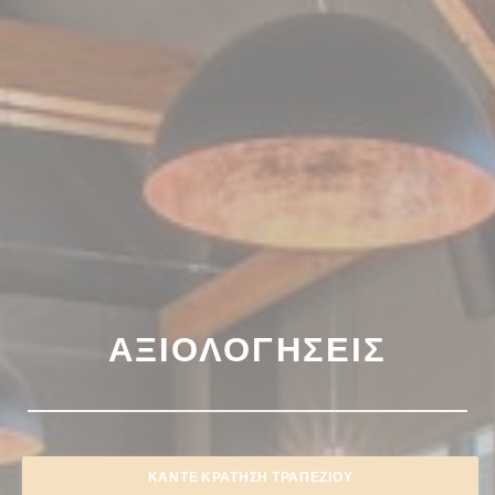
ΑΞΙΟΛΟΓΉΣΕΙΣ
ΚΆΝΤΕ ΚΡΆΤΗΣΗ ΤΡΑΠΕΖΙΟΎ