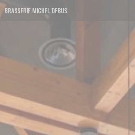
Πίνακας διαχείρισης "Μπισκότων" (Cookies)
BRASSERIE MICHEL DEBUS