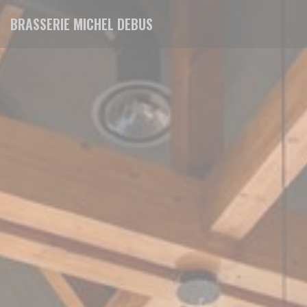
Cookie管理面板
BRASSERIE MICHEL DEBUS