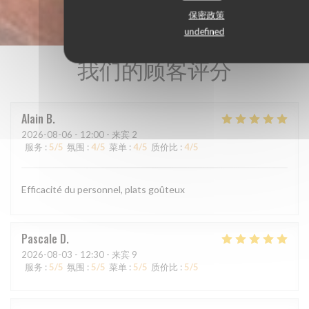
保密政策
undefined
我们的顾客评分
Alain
B
2026-08-06
- 12:00 - 来宾 2
服务
:
5
/5
氛围
:
4
/5
菜单
:
4
/5
质价比
:
4
/5
Efficacité du personnel, plats goûteux
Pascale
D
2026-08-03
- 12:30 - 来宾 9
服务
:
5
/5
氛围
:
5
/5
菜单
:
5
/5
质价比
:
5
/5