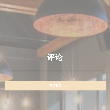
评论
预订餐位