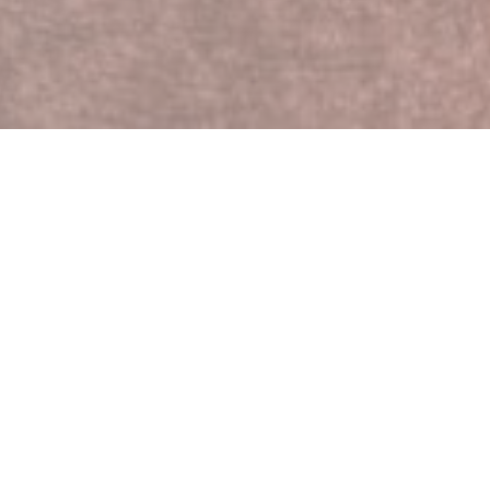
令食材制成的菜肴。
Storig。