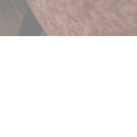
BRASSERIE MICHEL DEBUS
于啤酒和美食。在热情友好的气氛中，享受它的工作与新鲜，时
熟的肉煮熟了一个木质防火以及各种建议，将满足任何口味。所有伴有