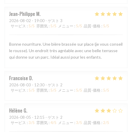
Jean-Philippe
M
2026-08-02
- 19:00 - ゲスト 3
サービス
:
5
/5
雰囲気
:
5
/5
メニュー
:
5
/5
品質-価格
:
5
/5
Bonne nourriture. Une bière brassée sur place (je vous conseil
le rousse). Un endroit très agréable avec une belle terrasse
qui donne sur un parc. Idéal aussi pour les enfants.
Francoise
D
2026-08-03
- 12:30 - ゲスト 2
サービス
:
5
/5
雰囲気
:
5
/5
メニュー
:
5
/5
品質-価格
:
5
/5
Hélène
G
2026-08-05
- 12:15 - ゲスト 2
サービス
:
3
/5
雰囲気
:
4
/5
メニュー
:
3
/5
品質-価格
:
2
/5