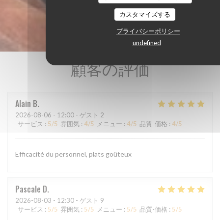
カスタマイズする
プライバシーポリシー
undefined
顧客の評価
Alain
B
2026-08-06
- 12:00 - ゲスト 2
サービス
:
5
/5
雰囲気
:
4
/5
メニュー
:
4
/5
品質-価格
:
4
/5
Efficacité du personnel, plats goûteux
Pascale
D
2026-08-03
- 12:30 - ゲスト 9
サービス
:
5
/5
雰囲気
:
5
/5
メニュー
:
5
/5
品質-価格
:
5
/5