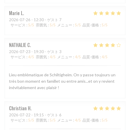
Marie
L
2026-07-26
- 12:30 - ゲスト 7
サービス
:
5
/5
雰囲気
:
5
/5
メニュー
:
5
/5
品質-価格
:
5
/5
NATHALIE
C
2026-07-23
- 19:30 - ゲスト 3
サービス
:
4
/5
雰囲気
:
4
/5
メニュー
:
4
/5
品質-価格
:
4
/5
Lieu emblématique de Schiltigheim. On y passe toujours un
très bon moment en famillet ou entre amis...et on y revient
inévitablement avec plaisir !
Christian
H
2026-07-22
- 19:15 - ゲスト 6
サービス
:
5
/5
雰囲気
:
5
/5
メニュー
:
4
/5
品質-価格
:
5
/5