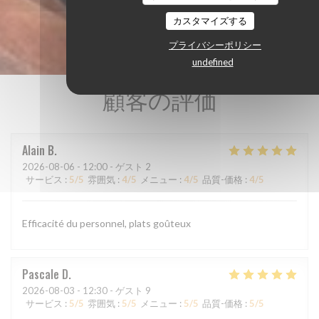
カスタマイズする
プライバシーポリシー
undefined
顧客の評価
Alain
B
2026-08-06
- 12:00 - ゲスト 2
サービス
:
5
/5
雰囲気
:
4
/5
メニュー
:
4
/5
品質-価格
:
4
/5
Efficacité du personnel, plats goûteux
Pascale
D
2026-08-03
- 12:30 - ゲスト 9
サービス
:
5
/5
雰囲気
:
5
/5
メニュー
:
5
/5
品質-価格
:
5
/5