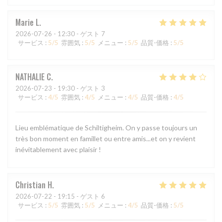
Marie
L
2026-07-26
- 12:30 - ゲスト 7
サービス
:
5
/5
雰囲気
:
5
/5
メニュー
:
5
/5
品質-価格
:
5
/5
NATHALIE
C
2026-07-23
- 19:30 - ゲスト 3
サービス
:
4
/5
雰囲気
:
4
/5
メニュー
:
4
/5
品質-価格
:
4
/5
Lieu emblématique de Schiltigheim. On y passe toujours un
très bon moment en famillet ou entre amis...et on y revient
inévitablement avec plaisir !
Christian
H
2026-07-22
- 19:15 - ゲスト 6
サービス
:
5
/5
雰囲気
:
5
/5
メニュー
:
4
/5
品質-価格
:
5
/5