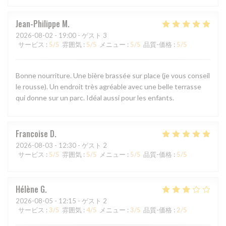
Jean-Philippe
M
2026-08-02
- 19:00 - ゲスト 3
サービス
:
5
/5
雰囲気
:
5
/5
メニュー
:
5
/5
品質-価格
:
5
/5
Bonne nourriture. Une bière brassée sur place (je vous conseil
le rousse). Un endroit très agréable avec une belle terrasse
qui donne sur un parc. Idéal aussi pour les enfants.
Francoise
D
2026-08-03
- 12:30 - ゲスト 2
サービス
:
5
/5
雰囲気
:
5
/5
メニュー
:
5
/5
品質-価格
:
5
/5
Hélène
G
2026-08-05
- 12:15 - ゲスト 2
サービス
:
3
/5
雰囲気
:
4
/5
メニュー
:
3
/5
品質-価格
:
2
/5