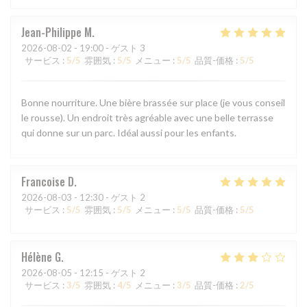
Jean-Philippe
M
2026-08-02
- 19:00 - ゲスト 3
サービス
:
5
/5
雰囲気
:
5
/5
メニュー
:
5
/5
品質-価格
:
5
/5
Bonne nourriture. Une bière brassée sur place (je vous conseil
le rousse). Un endroit très agréable avec une belle terrasse
qui donne sur un parc. Idéal aussi pour les enfants.
Francoise
D
2026-08-03
- 12:30 - ゲスト 2
サービス
:
5
/5
雰囲気
:
5
/5
メニュー
:
5
/5
品質-価格
:
5
/5
Hélène
G
2026-08-05
- 12:15 - ゲスト 2
サービス
:
3
/5
雰囲気
:
4
/5
メニュー
:
3
/5
品質-価格
:
2
/5