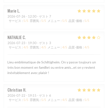
Marie
L
2026-07-26
- 12:30 - ゲスト 7
サービス
:
5
/5
雰囲気
:
5
/5
メニュー
:
5
/5
品質-価格
:
5
/5
NATHALIE
C
2026-07-23
- 19:30 - ゲスト 3
サービス
:
4
/5
雰囲気
:
4
/5
メニュー
:
4
/5
品質-価格
:
4
/5
Lieu emblématique de Schiltigheim. On y passe toujours un
très bon moment en famillet ou entre amis...et on y revient
inévitablement avec plaisir !
Christian
H
2026-07-22
- 19:15 - ゲスト 6
サービス
:
5
/5
雰囲気
:
5
/5
メニュー
:
4
/5
品質-価格
:
5
/5