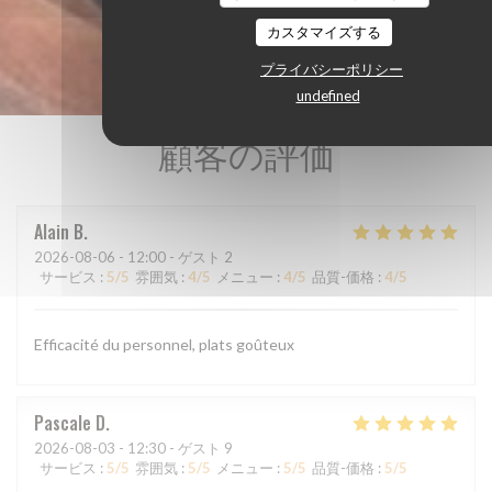
カスタマイズする
プライバシーポリシー
undefined
顧客の評価
Alain
B
2026-08-06
- 12:00 - ゲスト 2
サービス
:
5
/5
雰囲気
:
4
/5
メニュー
:
4
/5
品質-価格
:
4
/5
Efficacité du personnel, plats goûteux
Pascale
D
2026-08-03
- 12:30 - ゲスト 9
サービス
:
5
/5
雰囲気
:
5
/5
メニュー
:
5
/5
品質-価格
:
5
/5