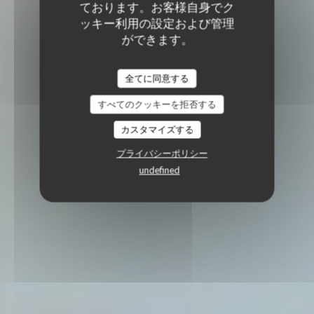
ております。お客様自身でク
ッキー利用の設定および管理
ができます。
全てに同意する
すべてのクッキーを拒否する
カスタマイズする
プライバシーポリシー
undefined