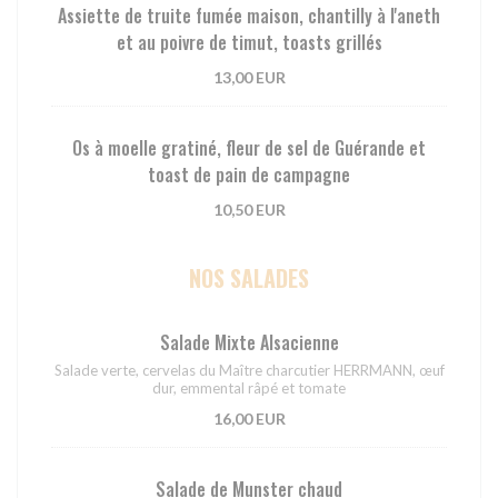
Assiette de truite fumée maison, chantilly à l'aneth
et au poivre de timut, toasts grillés
13,00 EUR
Os à moelle gratiné, fleur de sel de Guérande et
toast de pain de campagne
10,50 EUR
NOS SALADES
Salade Mixte Alsacienne
Salade verte, cervelas du Maître charcutier HERRMANN, œuf
dur, emmental râpé et tomate
16,00 EUR
Salade de Munster chaud