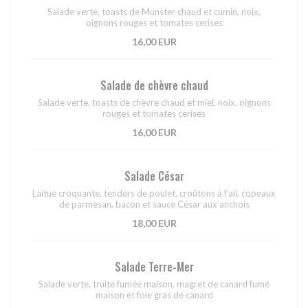
Salade verte, toasts de Munster chaud et cumin, noix,
oignons rouges et tomates cerises
16,00 EUR
Salade de chèvre chaud
Salade verte, toasts de chèvre chaud et miel, noix, oignons
rouges et tomates cerises
16,00 EUR
Salade César
Laitue croquante, tenders de poulet, croûtons à l'ail, copeaux
de parmesan, bacon et sauce César aux anchois
18,00 EUR
Salade Terre-Mer
Salade verte, truite fumée maison, magret de canard fumé
maison et foie gras de canard