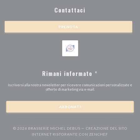
Contattaci
PRENOTA
Rimani informato
*
Iscriversi alla nostra newsletter per ricevere comunicazioni personalizzate e
offerte di marketing via e-mail.
ABBONATI
© 2026 BRASSERIE MICHEL DEBUS — CREAZIONE DEL SITO
((APRE UNA NU
INTERNET RISTORANTE CON
ZENCHEF