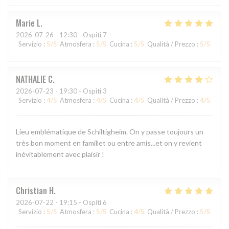
Marie
L
2026-07-26
- 12:30 - Ospiti 7
Servizio
:
5
/5
Atmosfera
:
5
/5
Cucina
:
5
/5
Qualità / Prezzo
:
5
/5
NATHALIE
C
2026-07-23
- 19:30 - Ospiti 3
Servizio
:
4
/5
Atmosfera
:
4
/5
Cucina
:
4
/5
Qualità / Prezzo
:
4
/5
Lieu emblématique de Schiltigheim. On y passe toujours un
très bon moment en famillet ou entre amis...et on y revient
inévitablement avec plaisir !
Christian
H
2026-07-22
- 19:15 - Ospiti 6
Servizio
:
5
/5
Atmosfera
:
5
/5
Cucina
:
4
/5
Qualità / Prezzo
:
5
/5