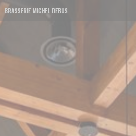
Personalizzazione delle tue scelte sui cookie
BRASSERIE MICHEL DEBUS