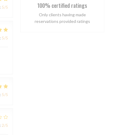
100% certified ratings
:
5
/5
Only clients having made
reservations provided ratings
:
5
/5
:
5
/5
:
2
/5