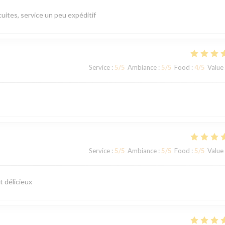
uites, service un peu expéditif
Service
:
5
/5
Ambiance
:
5
/5
Food
:
4
/5
Value
Service
:
5
/5
Ambiance
:
5
/5
Food
:
5
/5
Value
t délicieux