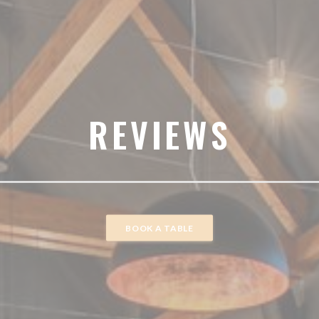
REVIEWS
BOOK A TABLE