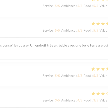
Service
:
5
/5
Ambiance
:
5
/5
Food
:
5
/5
Value
Service
:
5
/5
Ambiance
:
5
/5
Food
:
5
/5
Value
s conseil le rousse). Un endroit très agréable avec une belle terrasse qui
Service
:
5
/5
Ambiance
:
5
/5
Food
:
5
/5
Value
Service
:
3
/5
Ambiance
:
4
/5
Food
:
3
/5
Value