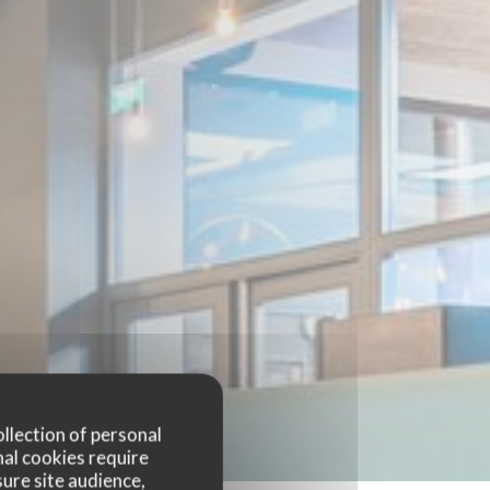
ollection of personal
nal cookies require
ure site audience,