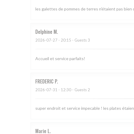
les galettes de pommes de terres n'étaient pas bien c
Delphine
M
2026-07-27
- 20:15 - Guests 3
Accueil et service parfaits!
FREDERIC
P
2026-07-31
- 12:30 - Guests 2
super endroit et service impecable ! les plates étaien
Marie
L