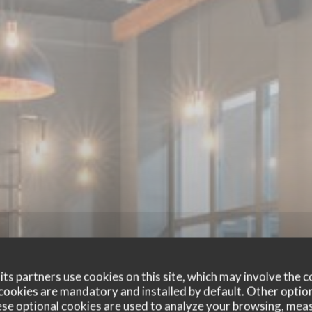
ts partners use cookies on this site, which may involve the c
cookies are mandatory and installed by default. Other optio
se optional cookies are used to analyze your browsing, meas