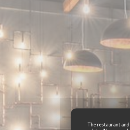
The restaurant and i