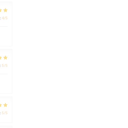
:
4
/5
:
5
/5
:
5
/5