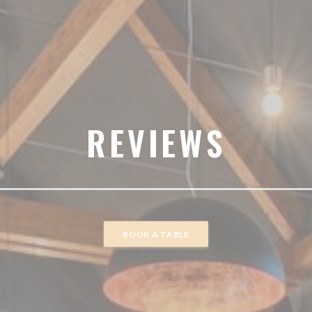
REVIEWS
BOOK A TABLE