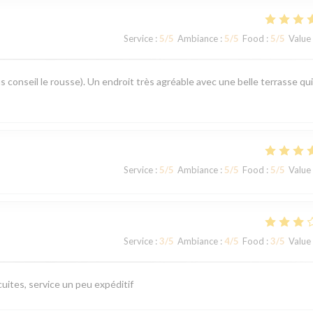
Service
:
5
/5
Ambiance
:
5
/5
Food
:
5
/5
Value
s conseil le rousse). Un endroit très agréable avec une belle terrasse qui
Service
:
5
/5
Ambiance
:
5
/5
Food
:
5
/5
Value
Service
:
3
/5
Ambiance
:
4
/5
Food
:
3
/5
Value
uites, service un peu expéditif