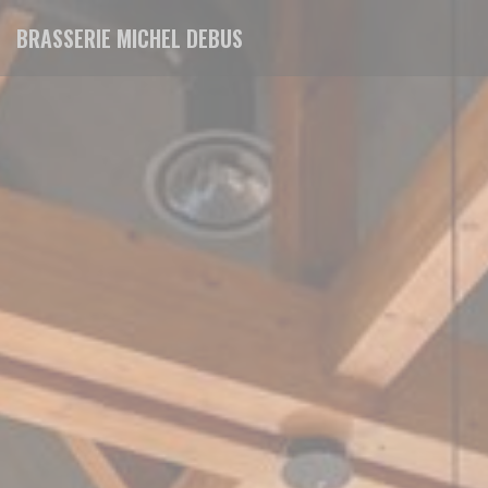
Personalizing your cookie choices
BRASSERIE MICHEL DEBUS