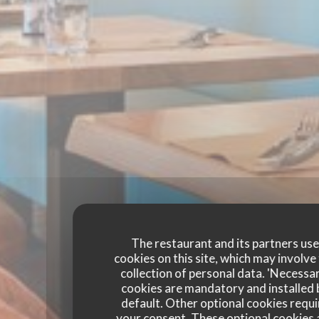
The restaurant and its partners us
cookies on this site, which may involve
collection of personal data. 'Necessa
cookies are mandatory and installed 
default. Other optional cookies requi
your consent. These optional cookies 