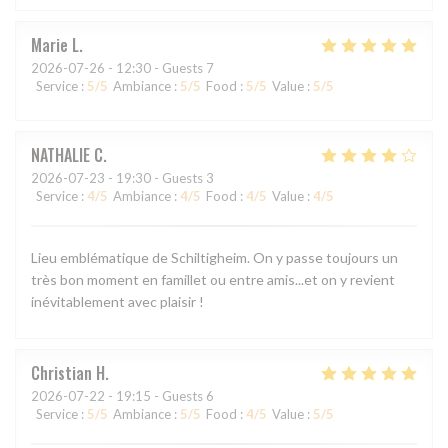
Marie
L
2026-07-26
- 12:30 - Guests 7
Service
:
5
/5
Ambiance
:
5
/5
Food
:
5
/5
Value
:
5
/5
NATHALIE
C
2026-07-23
- 19:30 - Guests 3
Service
:
4
/5
Ambiance
:
4
/5
Food
:
4
/5
Value
:
4
/5
Lieu emblématique de Schiltigheim. On y passe toujours un
très bon moment en famillet ou entre amis...et on y revient
inévitablement avec plaisir !
Christian
H
2026-07-22
- 19:15 - Guests 6
Service
:
5
/5
Ambiance
:
5
/5
Food
:
4
/5
Value
:
5
/5