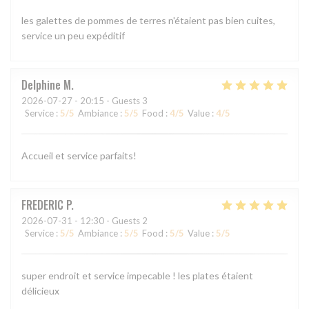
les galettes de pommes de terres n'étaient pas bien cuites,
service un peu expéditif
Delphine
M
2026-07-27
- 20:15 - Guests 3
Service
:
5
/5
Ambiance
:
5
/5
Food
:
4
/5
Value
:
4
/5
Accueil et service parfaits!
FREDERIC
P
2026-07-31
- 12:30 - Guests 2
Service
:
5
/5
Ambiance
:
5
/5
Food
:
5
/5
Value
:
5
/5
super endroit et service impecable ! les plates étaient
délicieux