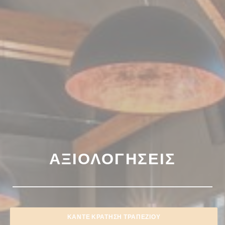
ΑΞΙΟΛΟΓΉΣΕΙΣ
ΚΆΝΤΕ ΚΡΆΤΗΣΗ ΤΡΑΠΕΖΙΟΎ