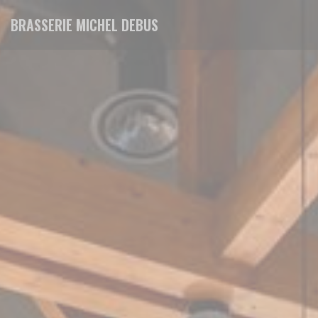
Πίνακας διαχείρισης "Μπισκότων" (Cookies)
BRASSERIE MICHEL DEBUS