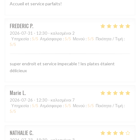
Accueil et service parfaits!
FREDERIC
P
2026-07-31
- 12:30 - καλεσμένοι 2
Υπηρεσία
:
5
/5
Ατμόσφαιρα
:
5
/5
Μενού
:
5
/5
Ποιότητα / Τιμή
:
5
/5
super endroit et service impecable ! les plates étaient
délicieux
Marie
L
2026-07-26
- 12:30 - καλεσμένοι 7
Υπηρεσία
:
5
/5
Ατμόσφαιρα
:
5
/5
Μενού
:
5
/5
Ποιότητα / Τιμή
:
5
/5
NATHALIE
C