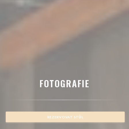
FOTOGRAFIE
REZERVOVAT STŮL