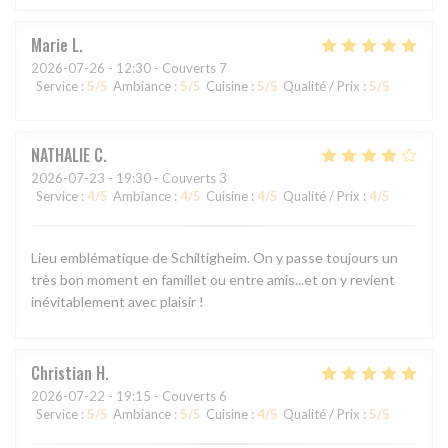
Marie
L
2026-07-26
- 12:30 - Couverts 7
Service
:
5
/5
Ambiance
:
5
/5
Cuisine
:
5
/5
Qualité / Prix
:
5
/5
NATHALIE
C
2026-07-23
- 19:30 - Couverts 3
Service
:
4
/5
Ambiance
:
4
/5
Cuisine
:
4
/5
Qualité / Prix
:
4
/5
Lieu emblématique de Schiltigheim. On y passe toujours un
très bon moment en famillet ou entre amis...et on y revient
inévitablement avec plaisir !
Christian
H
2026-07-22
- 19:15 - Couverts 6
Service
:
5
/5
Ambiance
:
5
/5
Cuisine
:
4
/5
Qualité / Prix
:
5
/5