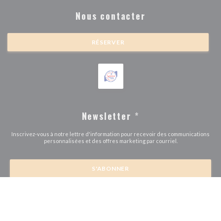
Nous contacter
RÉSERVER
Newsletter
*
Inscrivez-vous à notre lettre d'information pour recevoir des communications
personnalisées et des offres marketing par courriel.
S'ABONNER
© 2026 BRASSERIE MICHEL DEBUS — CRÉATION DE SITE INTERNET
((OUVRE UNE NOUVE
RESTAURANT AVEC
ZENCHEF