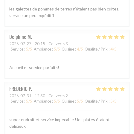
les galettes de pommes de terres n'étaient pas bien cuites,
service un peu expéditif
Delphine
M
2026-07-27
- 20:15 - Couverts 3
Service
:
5
/5
Ambiance
:
5
/5
Cuisine
:
4
/5
Qualité / Prix
:
4
/5
Accueil et service parfaits!
FREDERIC
P
2026-07-31
- 12:30 - Couverts 2
Service
:
5
/5
Ambiance
:
5
/5
Cuisine
:
5
/5
Qualité / Prix
:
5
/5
super endroit et service impecable ! les plates étaient
délicieux