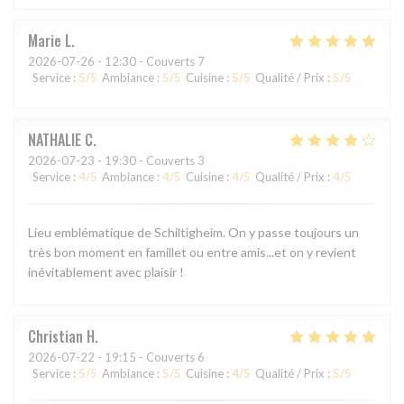
Marie
L
2026-07-26
- 12:30 - Couverts 7
Service
:
5
/5
Ambiance
:
5
/5
Cuisine
:
5
/5
Qualité / Prix
:
5
/5
NATHALIE
C
2026-07-23
- 19:30 - Couverts 3
Service
:
4
/5
Ambiance
:
4
/5
Cuisine
:
4
/5
Qualité / Prix
:
4
/5
Lieu emblématique de Schiltigheim. On y passe toujours un
très bon moment en famillet ou entre amis...et on y revient
inévitablement avec plaisir !
Christian
H
2026-07-22
- 19:15 - Couverts 6
Service
:
5
/5
Ambiance
:
5
/5
Cuisine
:
4
/5
Qualité / Prix
:
5
/5