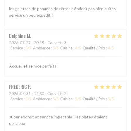
les galettes de pommes de terres n'étaient pas bien cuites,
service un peu expéditif
Delphine
M
2026-07-27
- 20:15 - Couverts 3
Service
:
5
/5
Ambiance
:
5
/5
Cuisine
:
4
/5
Qualité / Prix
:
4
/5
Accueil et service parfaits!
FREDERIC
P
2026-07-31
- 12:30 - Couverts 2
Service
:
5
/5
Ambiance
:
5
/5
Cuisine
:
5
/5
Qualité / Prix
:
5
/5
super endroit et service impecable ! les plates étaient
délicieux