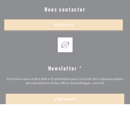
Nous contacter
RÉSERVER
Newsletter
*
Inscrivez-vous à notre lettre d'information pour recevoir des communications
personnalisées et des offres marketing par courriel.
S'ABONNER
© 2026 BRASSERIE MICHEL DEBUS — CRÉATION DE SITE INTERNET
((OUVRE UNE NOUVE
RESTAURANT AVEC
ZENCHEF