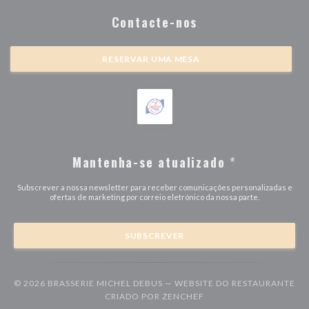
Contacte-nos
RESERVAR UMA MESA
Mantenha-se atualizado
*
Subscrever a nossa newsletter para receber comunicações personalizadas e
ofertas de marketing por correio eletrónico da nossa parte.
SUBSCREVER
© 2026 BRASSERIE MICHEL DEBUS — WEBSITE DO RESTAURANTE
((ABRE NUMA NOVA JAN
CRIADO POR
ZENCHEF