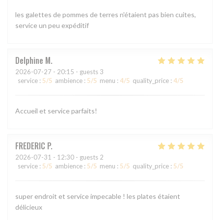
les galettes de pommes de terres n'étaient pas bien cuites,
service un peu expéditif
Delphine
M
2026-07-27
- 20:15 - guests 3
service
:
5
/5
ambience
:
5
/5
menu
:
4
/5
quality_price
:
4
/5
Accueil et service parfaits!
FREDERIC
P
2026-07-31
- 12:30 - guests 2
service
:
5
/5
ambience
:
5
/5
menu
:
5
/5
quality_price
:
5
/5
super endroit et service impecable ! les plates étaient
délicieux