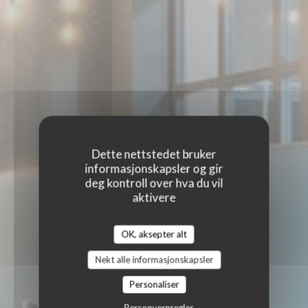
Dette nettstedet bruker
informasjonskapsler og gir
deg kontroll over hva du vil
aktivere
OK, aksepter alt
Nekt alle informasjonskapsler
Personaliser
Personvernregler