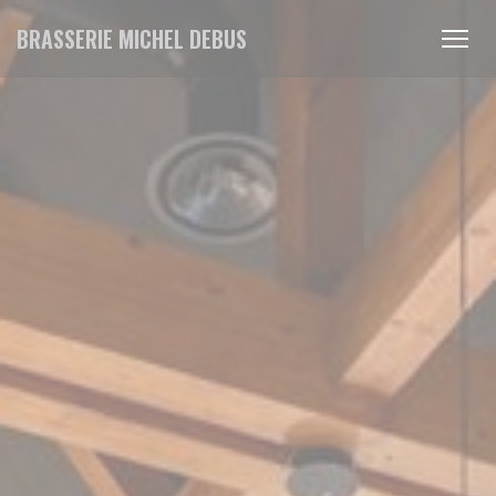
Panel for informasjonskapsler
BRASSERIE MICHEL DEBUS