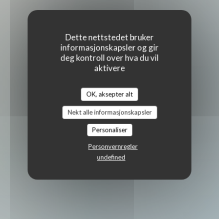
Dette nettstedet bruker
informasjonskapsler og gir
deg kontroll over hva du vil
aktivere
OK, aksepter alt
Nekt alle informasjonskapsler
Personaliser
Personvernregler
undefined