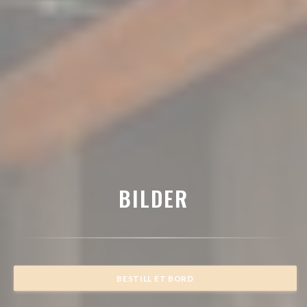
BILDER
BESTILL ET BORD