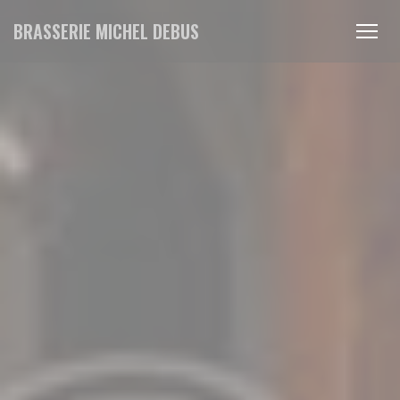
Panel for informasjonskapsler
BRASSERIE MICHEL DEBUS