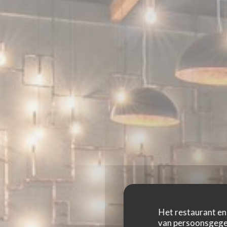
Het restaurant en 
van persoonsgegev