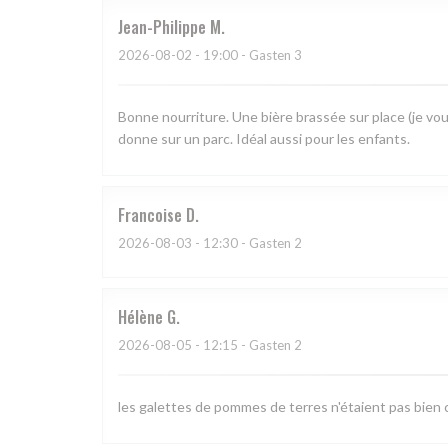
Jean-Philippe
M
2026-08-02
- 19:00 - Gasten 3
Bonne nourriture. Une bière brassée sur place (je vou
donne sur un parc. Idéal aussi pour les enfants.
Francoise
D
2026-08-03
- 12:30 - Gasten 2
Hélène
G
2026-08-05
- 12:15 - Gasten 2
les galettes de pommes de terres n'étaient pas bien c