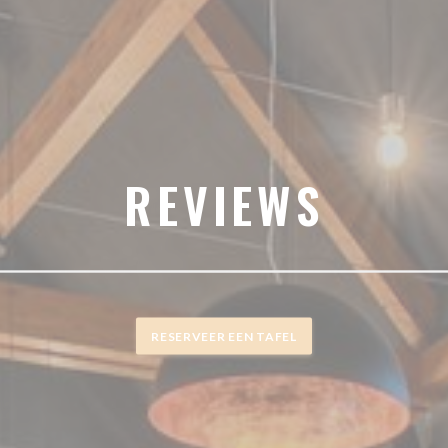
REVIEWS
RESERVEER EEN TAFEL