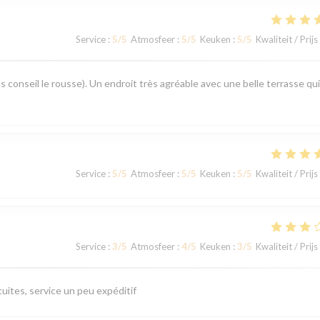
Service
:
5
/5
Atmosfeer
:
5
/5
Keuken
:
5
/5
Kwaliteit / Prijs
s conseil le rousse). Un endroit très agréable avec une belle terrasse qui
Service
:
5
/5
Atmosfeer
:
5
/5
Keuken
:
5
/5
Kwaliteit / Prijs
Service
:
3
/5
Atmosfeer
:
4
/5
Keuken
:
3
/5
Kwaliteit / Prijs
uites, service un peu expéditif