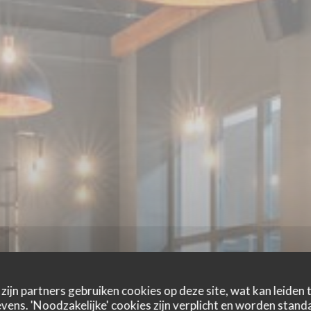
zijn partners gebruiken cookies op deze site, wat kan leiden
ens. 'Noodzakelijke' cookies zijn verplicht en worden standa