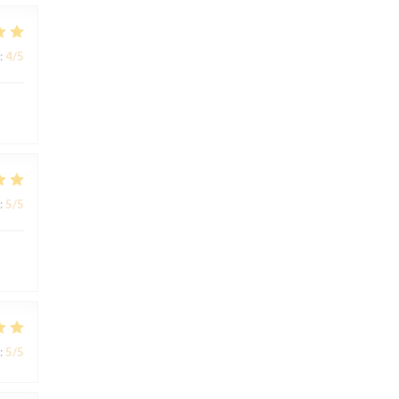
:
4
/5
:
5
/5
:
5
/5