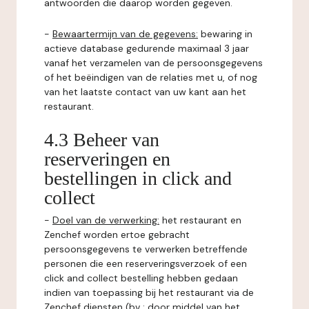
antwoorden die daarop worden gegeven.
-
Bewaartermijn van de gegevens:
bewaring in
actieve database gedurende maximaal 3 jaar
vanaf het verzamelen van de persoonsgegevens
of het beëindigen van de relaties met u, of nog
van het laatste contact van uw kant aan het
restaurant.
4.3 Beheer van
reserveringen en
bestellingen in click and
collect
-
Doel van de verwerking:
het restaurant en
Zenchef worden ertoe gebracht
persoonsgegevens te verwerken betreffende
personen die een reserveringsverzoek of een
click and collect bestelling hebben gedaan
indien van toepassing bij het restaurant via de
Zenchef diensten (bv : door middel van het