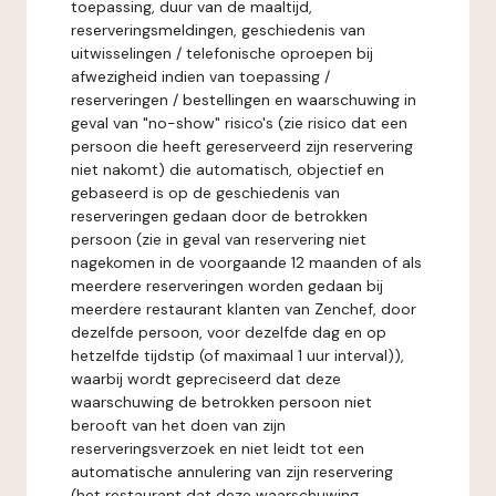
toepassing, duur van de maaltijd,
reserveringsmeldingen, geschiedenis van
uitwisselingen / telefonische oproepen bij
afwezigheid indien van toepassing /
reserveringen / bestellingen en waarschuwing in
geval van "no-show" risico's (zie risico dat een
persoon die heeft gereserveerd zijn reservering
niet nakomt) die automatisch, objectief en
gebaseerd is op de geschiedenis van
reserveringen gedaan door de betrokken
persoon (zie in geval van reservering niet
nagekomen in de voorgaande 12 maanden of als
meerdere reserveringen worden gedaan bij
meerdere restaurant klanten van Zenchef, door
dezelfde persoon, voor dezelfde dag en op
hetzelfde tijdstip (of maximaal 1 uur interval)),
waarbij wordt gepreciseerd dat deze
waarschuwing de betrokken persoon niet
berooft van het doen van zijn
reserveringsverzoek en niet leidt tot een
automatische annulering van zijn reservering
(het restaurant dat deze waarschuwing