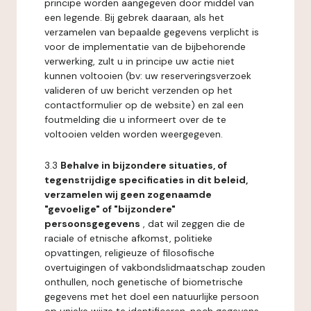
principe worden aangegeven door middel van
een legende. Bij gebrek daaraan, als het
verzamelen van bepaalde gegevens verplicht is
voor de implementatie van de bijbehorende
verwerking, zult u in principe uw actie niet
kunnen voltooien (bv: uw reserveringsverzoek
valideren of uw bericht verzenden op het
contactformulier op de website) en zal een
foutmelding die u informeert over de te
voltooien velden worden weergegeven.
3.3
Behalve in bijzondere situaties, of
tegenstrijdige specificaties in dit beleid,
verzamelen wij geen zogenaamde
"gevoelige" of "bijzondere"
persoonsgegevens
, dat wil zeggen die de
raciale of etnische afkomst, politieke
opvattingen, religieuze of filosofische
overtuigingen of vakbondslidmaatschap zouden
onthullen, noch genetische of biometrische
gegevens met het doel een natuurlijke persoon