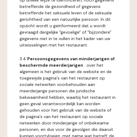
op unieke wijze te identificeren, noch gegevens
betreffende de gezondheid of gegevens
betreffende het seksuele leven of de seksuele
gerichtheid van een natuurlijke persoon. In dit
opzicht wordt u geïnformeerd dat u wordt
gevraagd dergelijke "gevoelige" of "bijzondere"
gegevens niet in te vullen in het kader van uw
uitwisselingen met het restaurant.
3.4
Persoonsgegevens van minderjarigen of
beschermde meerderjarigen
: over het
algemeen is het gebruik van de website en de
toegewijde pagina's van het restaurant op
sociale netwerken voorbehouden aan
meerderjarige personen die juridische
bekwaamheid hebben, waarbij het restaurant in
geen geval verantwoordelijk kan worden
gehouden voor het gebruik van de website of
de pagina's van het restaurant op sociale
netwerken door minderjarige of onbekwame
personen, en dus voor de gevolgen die daaruit
kunnen voortvloeien, met name wat betreft de