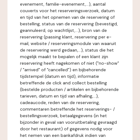
evenement, familie-evenement,...), aantal
couverts voor het reserveringsverzoek, datum
en tijd van het opnemen van de reservering of
bestelling, status van de reservering (bevestigd,
geannuleerd, op wachtlijst,...), bron van de
reservering (passing klant, reservering per e-
mail, website / reserveringsmodule van waaruit
de reservering werd gedaan,...), status die het
mogelijk maakt te bepalen of een klant zijn
reservering heeft nagekomen of niet ("no-show"
/ "arrived" of "cancelled") en bijbehorende
tijdstempel (datum en tijd), informatie
betreffende de click and collect bestelling
(bestelde producten / artikelen en bijbehorende
tarieven, datum en tijd van afhaling,...),
cadeaucode, reden van de reservering,
commentaren betreffende het reserverings- /
bestellingsverzoek, betaalgegevens (in het
bijzonder in geval van vooruitbetaling gevraagd
door het restaurant) of gegevens nodig voor
het nemen van een bankafdruk indien van