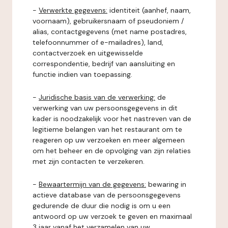
-
Verwerkte gegevens:
identiteit (aanhef, naam,
voornaam), gebruikersnaam of pseudoniem /
alias, contactgegevens (met name postadres,
telefoonnummer of e-mailadres), land,
contactverzoek en uitgewisselde
correspondentie, bedrijf van aansluiting en
functie indien van toepassing.
-
Juridische basis van de verwerking:
de
verwerking van uw persoonsgegevens in dit
kader is noodzakelijk voor het nastreven van de
legitieme belangen van het restaurant om te
reageren op uw verzoeken en meer algemeen
om het beheer en de opvolging van zijn relaties
met zijn contacten te verzekeren.
-
Bewaartermijn van de gegevens:
bewaring in
actieve database van de persoonsgegevens
gedurende de duur die nodig is om u een
antwoord op uw verzoek te geven en maximaal
3 jaar vanaf het verzamelen van uw