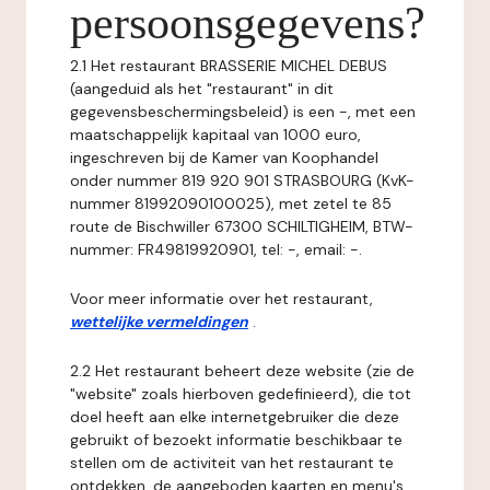
persoonsgegevens?
2.1 Het restaurant BRASSERIE MICHEL DEBUS
(aangeduid als het "restaurant" in dit
gegevensbeschermingsbeleid) is een -, met een
maatschappelijk kapitaal van 1000 euro,
ingeschreven bij de Kamer van Koophandel
onder nummer 819 920 901 STRASBOURG (KvK-
nummer 81992090100025), met zetel te 85
route de Bischwiller 67300 SCHILTIGHEIM, BTW-
nummer: FR49819920901, tel: -, email: -.
Voor meer informatie over het restaurant,
wettelijke vermeldingen
.
2.2 Het restaurant beheert deze website (zie de
"website" zoals hierboven gedefinieerd), die tot
doel heeft aan elke internetgebruiker die deze
gebruikt of bezoekt informatie beschikbaar te
stellen om de activiteit van het restaurant te
ontdekken, de aangeboden kaarten en menu's,