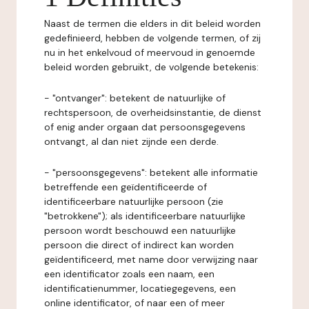
Naast de termen die elders in dit beleid worden
gedefinieerd, hebben de volgende termen, of zij
nu in het enkelvoud of meervoud in genoemde
beleid worden gebruikt, de volgende betekenis:
- "ontvanger": betekent de natuurlijke of
rechtspersoon, de overheidsinstantie, de dienst
of enig ander orgaan dat persoonsgegevens
ontvangt, al dan niet zijnde een derde.
- "persoonsgegevens": betekent alle informatie
betreffende een geïdentificeerde of
identificeerbare natuurlijke persoon (zie
"betrokkene"); als identificeerbare natuurlijke
persoon wordt beschouwd een natuurlijke
persoon die direct of indirect kan worden
geïdentificeerd, met name door verwijzing naar
een identificator zoals een naam, een
identificatienummer, locatiegegevens, een
online identificator, of naar een of meer