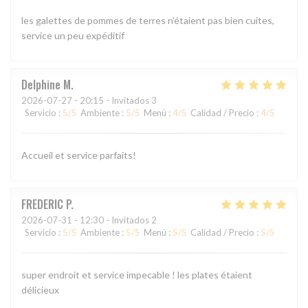
les galettes de pommes de terres n'étaient pas bien cuites,
service un peu expéditif
Delphine
M
2026-07-27
- 20:15 - Invitados 3
Servicio
:
5
/5
Ambiente
:
5
/5
Menú
:
4
/5
Calidad / Precio
:
4
/5
Accueil et service parfaits!
FREDERIC
P
2026-07-31
- 12:30 - Invitados 2
Servicio
:
5
/5
Ambiente
:
5
/5
Menú
:
5
/5
Calidad / Precio
:
5
/5
super endroit et service impecable ! les plates étaient
délicieux