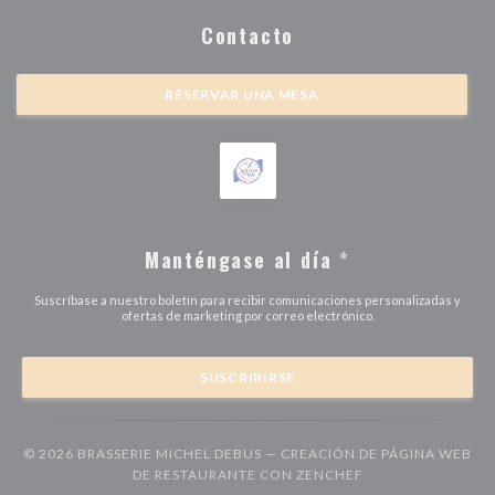
Contacto
RESERVAR UNA MESA
Manténgase al día
*
Suscríbase a nuestro boletín para recibir comunicaciones personalizadas y
ofertas de marketing por correo electrónico.
SUSCRIBIRSE
© 2026 BRASSERIE MICHEL DEBUS — CREACIÓN DE PÁGINA WEB
((ABRE EN UNA N
DE RESTAURANTE CON
ZENCHEF