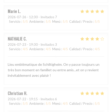
Marie
L
2026-07-26
- 12:30 - Invitados 7
Servicio
:
5
/5
Ambiente
:
5
/5
Menú
:
5
/5
Calidad / Precio
:
5
/5
NATHALIE
C
2026-07-23
- 19:30 - Invitados 3
Servicio
:
4
/5
Ambiente
:
4
/5
Menú
:
4
/5
Calidad / Precio
:
4
/5
Lieu emblématique de Schiltigheim. On y passe toujours un
très bon moment en famillet ou entre amis...et on y revient
inévitablement avec plaisir !
Christian
H
2026-07-22
- 19:15 - Invitados 6
Servicio
:
5
/5
Ambiente
:
5
/5
Menú
:
4
/5
Calidad / Precio
:
5
/5