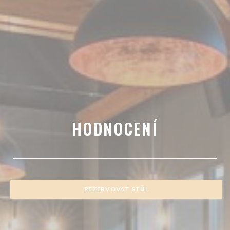
HODNOCENÍ
REZERVOVAT STŮL