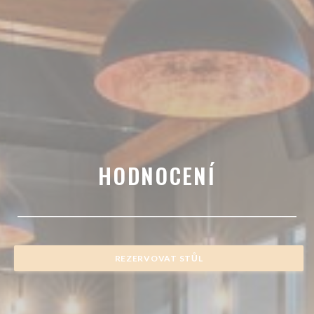
HODNOCENÍ
REZERVOVAT STŮL