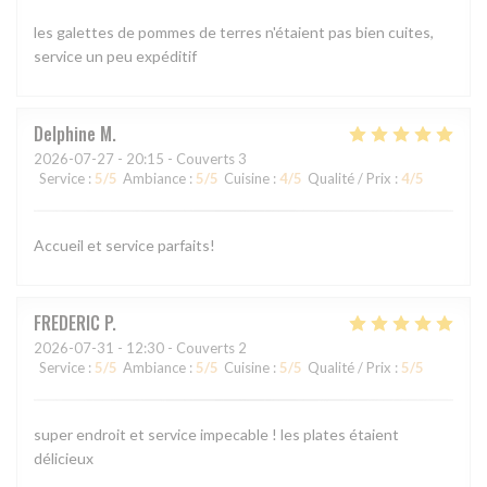
les galettes de pommes de terres n'étaient pas bien cuites,
service un peu expéditif
Delphine
M
2026-07-27
- 20:15 - Couverts 3
Service
:
5
/5
Ambiance
:
5
/5
Cuisine
:
4
/5
Qualité / Prix
:
4
/5
Accueil et service parfaits!
FREDERIC
P
2026-07-31
- 12:30 - Couverts 2
Service
:
5
/5
Ambiance
:
5
/5
Cuisine
:
5
/5
Qualité / Prix
:
5
/5
super endroit et service impecable ! les plates étaient
délicieux