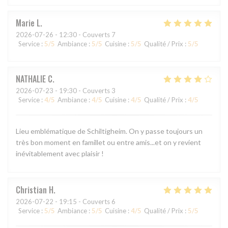
Marie
L
2026-07-26
- 12:30 - Couverts 7
Service
:
5
/5
Ambiance
:
5
/5
Cuisine
:
5
/5
Qualité / Prix
:
5
/5
NATHALIE
C
2026-07-23
- 19:30 - Couverts 3
Service
:
4
/5
Ambiance
:
4
/5
Cuisine
:
4
/5
Qualité / Prix
:
4
/5
Lieu emblématique de Schiltigheim. On y passe toujours un
très bon moment en famillet ou entre amis...et on y revient
inévitablement avec plaisir !
Christian
H
2026-07-22
- 19:15 - Couverts 6
Service
:
5
/5
Ambiance
:
5
/5
Cuisine
:
4
/5
Qualité / Prix
:
5
/5