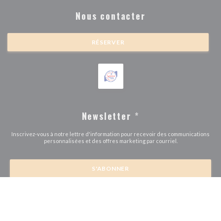
Nous contacter
RÉSERVER
Newsletter
*
Inscrivez-vous à notre lettre d'information pour recevoir des communications
personnalisées et des offres marketing par courriel.
S'ABONNER
© 2026 BRASSERIE MICHEL DEBUS — CRÉATION DE SITE INTERNET
((OUVRE UNE NOUVE
RESTAURANT AVEC
ZENCHEF