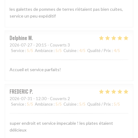
les galettes de pommes de terres n'étaient pas bien cuites,
service un peu expéditif
Delphine
M
2026-07-27
- 20:15 - Couverts 3
Service
:
5
/5
Ambiance
:
5
/5
Cuisine
:
4
/5
Qualité / Prix
:
4
/5
Accueil et service parfaits!
FREDERIC
P
2026-07-31
- 12:30 - Couverts 2
Service
:
5
/5
Ambiance
:
5
/5
Cuisine
:
5
/5
Qualité / Prix
:
5
/5
super endroit et service impecable ! les plates étaient
délicieux