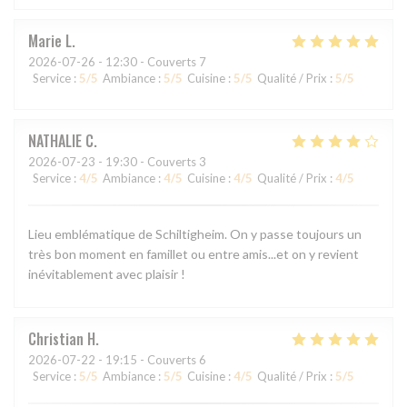
Marie
L
2026-07-26
- 12:30 - Couverts 7
Service
:
5
/5
Ambiance
:
5
/5
Cuisine
:
5
/5
Qualité / Prix
:
5
/5
NATHALIE
C
2026-07-23
- 19:30 - Couverts 3
Service
:
4
/5
Ambiance
:
4
/5
Cuisine
:
4
/5
Qualité / Prix
:
4
/5
Lieu emblématique de Schiltigheim. On y passe toujours un
très bon moment en famillet ou entre amis...et on y revient
inévitablement avec plaisir !
Christian
H
2026-07-22
- 19:15 - Couverts 6
Service
:
5
/5
Ambiance
:
5
/5
Cuisine
:
4
/5
Qualité / Prix
:
5
/5