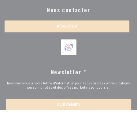
Nous contacter
RÉSERVER
Newsletter
*
Inscrivez-vous à notre lettre d'information pour recevoir des communications
personnalisées et des offres marketing par courriel.
S'ABONNER
© 2026 BRASSERIE MICHEL DEBUS — CRÉATION DE SITE INTERNET
((OUVRE UNE NOUVE
RESTAURANT AVEC
ZENCHEF