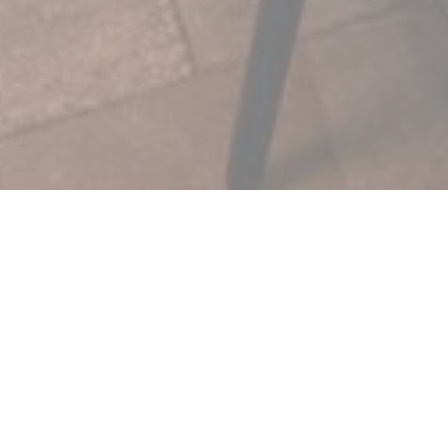
La brasserie, inspirée 