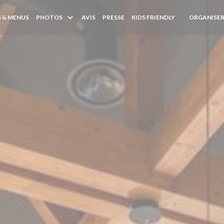
 & MENUS
PHOTOS
AVIS
PRESSE
KIDS FRIENDLY
ORGANISER
((OUVRE UNE 