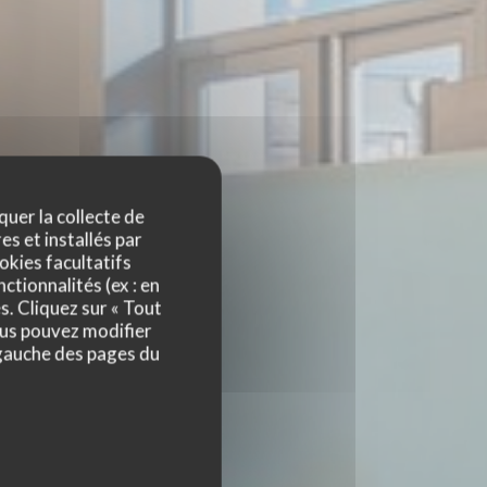
quer la collecte de
es et installés par
okies facultatifs
ctionnalités (ex : en
BUS
s. Cliquez sur « Tout
ous pouvez modifier
 gauche des pages du