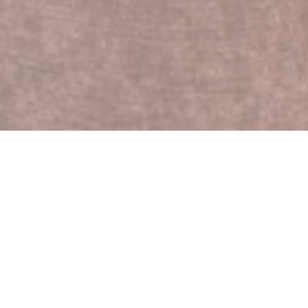
evisitée avec des tartes