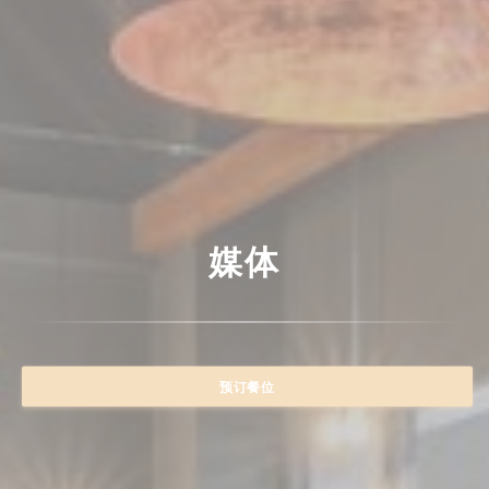
媒体
预订餐位