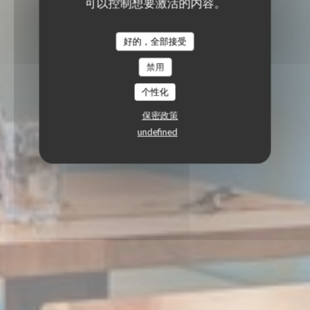
可以控制想要激活的内容。
好的，全部接受
禁用
个性化
保密政策
undefined