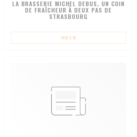
LA BRASSERIE MICHEL DEBUS, UN COIN
DE FRAÎCHEUR À DEUX PAS DE
STRASBOURG
((在新窗口中打开))
阅读文章