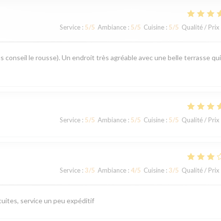
Service
:
5
/5
Ambiance
:
5
/5
Cuisine
:
5
/5
Qualité / Prix
s conseil le rousse). Un endroit très agréable avec une belle terrasse qui
Service
:
5
/5
Ambiance
:
5
/5
Cuisine
:
5
/5
Qualité / Prix
Service
:
3
/5
Ambiance
:
4
/5
Cuisine
:
3
/5
Qualité / Prix
uites, service un peu expéditif