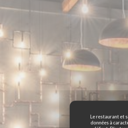
Le restaurant et s
données à caractèr