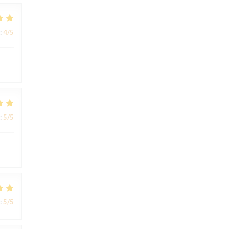
:
4
/5
:
5
/5
:
5
/5