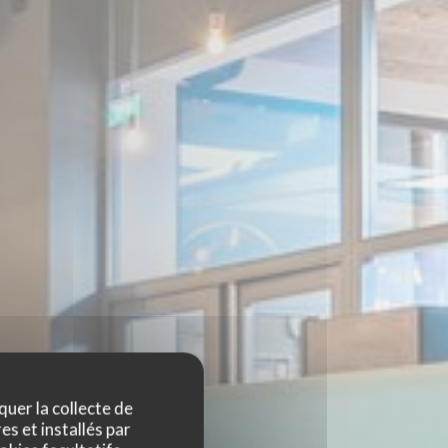
quer la collecte de
es et installés par