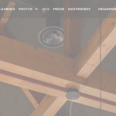
 & MENUS
PHOTOS
AVIS
PRESSE
KIDS FRIENDLY
ORGANISER
((OUVRE UNE 