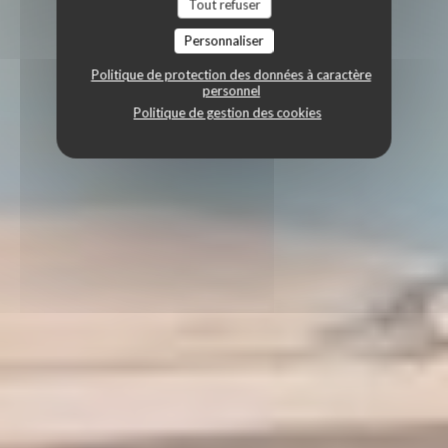
Tout refuser
Personnaliser
Politique de protection des données à caractère
personnel
Politique de gestion des cookies