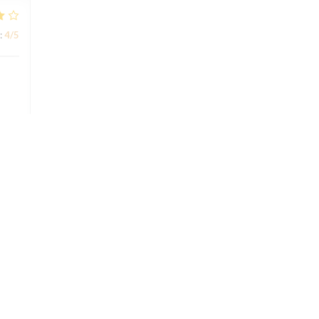
:
4
/5
:
5
/5