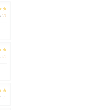
:
4
/5
:
5
/5
:
5
/5