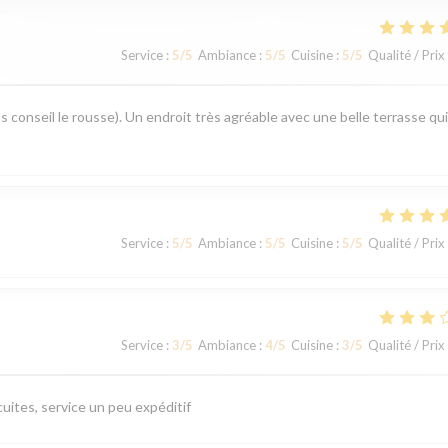
Service
:
5
/5
Ambiance
:
5
/5
Cuisine
:
5
/5
Qualité / Prix
s conseil le rousse). Un endroit très agréable avec une belle terrasse qui
Service
:
5
/5
Ambiance
:
5
/5
Cuisine
:
5
/5
Qualité / Prix
Service
:
3
/5
Ambiance
:
4
/5
Cuisine
:
3
/5
Qualité / Prix
uites, service un peu expéditif