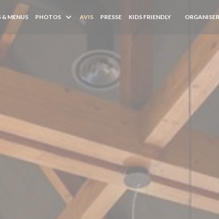
 & MENUS
PHOTOS
AVIS
PRESSE
KIDS FRIENDLY
ORGANISER
((OUVRE UNE 