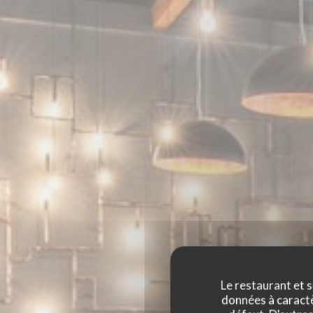
Le restaurant et s
données à caractèr