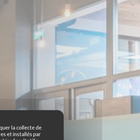
quer la collecte de
es et installés par