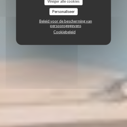
Weiger alle cookies
Personaliseer
Beleid voor de bescherming van
persoonsgegevens
Cookiebeleid