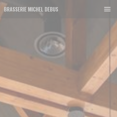
Cookies beheer paneel
BRASSERIE MICHEL DEBUS